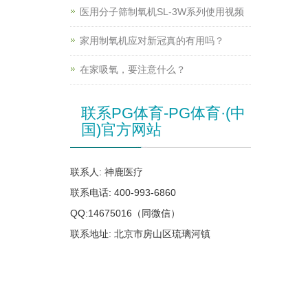
医用分子筛制氧机SL-3W系列使用视频
家用制氧机应对新冠真的有用吗？
在家吸氧，要注意什么？
联系PG体育-PG体育·(中
国)官方网站
联系人: 神鹿医疗
联系电话: 400-993-6860
QQ:14675016（同微信）
联系地址: 北京市房山区琉璃河镇