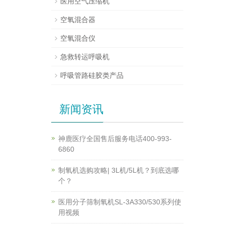
医用空气压缩机
空氧混合器
空氧混合仪
急救转运呼吸机
呼吸管路硅胶类产品
新闻资讯
神鹿医疗全国售后服务电话400-993-
6860
制氧机选购攻略| 3L机/5L机？到底选哪
个？
医用分子筛制氧机SL-3A330/530系列使
用视频