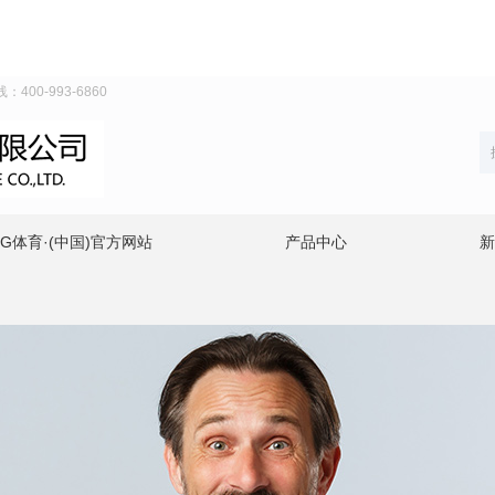
00-993-6860
PG体育·(中国)官方网站
产品中心
新