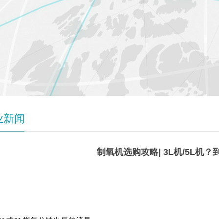
业新闻
制氧机选购攻略| 3L机/5L机
3L
机&5L机，应该怎