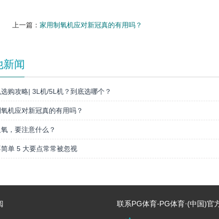
上一篇：
家用制氧机应对新冠真的有用吗？
他新闻
选购攻略| 3L机/5L机？到底选哪个？
制氧机应对新冠真的有用吗？
吸氧，要注意什么？
简单 5 大要点常常被忽视
阅
联系PG体育-PG体育·(中国)官