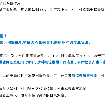
起到保健作用。
是工业制氧，氧浓度达到99%，刻度表上是1-2L，但实际出样量远
意！
家会用制氧机的最大流量来冒充医用标准浓度氧流量。
制氧机为例，当你将流量调整为0.5L-3L时，氧浓度是93%，属于
迅速降低至82%-78%，这种氧流量属于假流量，有时候会产生不
面上的中高端机普遍使用液晶显示屏，并自带
氧监控装置检测
，可
请注意鉴别，利用第三方检测仪器，检查氧气真实浓度。
自备血氧仪，随时掌控你身体的血氧浓度。