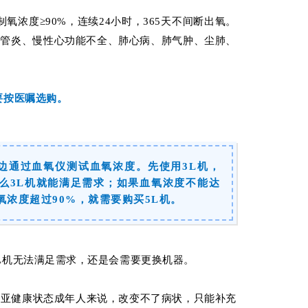
制氧浓度≥90%，连续24小时，365天不间断出氧。
气管炎、慢性心功能不全、肺心病、肺气肿、尘肺、
要按医嘱选购。
边通过血氧仪测试血氧浓度。先使用3L机，
那么3L机就能满足需求；如果血氧浓度不能达
氧浓度超过90%，就需要购买5L机。
L机无法满足需求，还是会需要更换机器。
对亚健康状态成年人来说，改变不了病状，只能补充