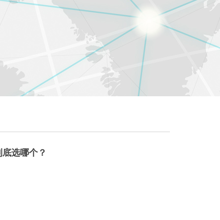
？到底选哪个？
么选？