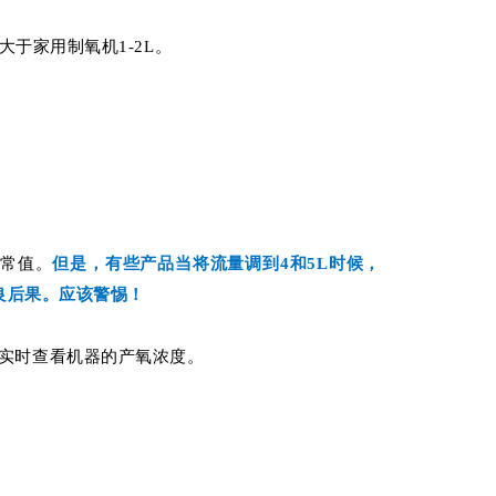
大于家用制氧机1-2L。
正常值。
但是，有些产品当将流量调到4和5L时候，
良后果。应该警惕！
实时查看机器的产氧浓度。