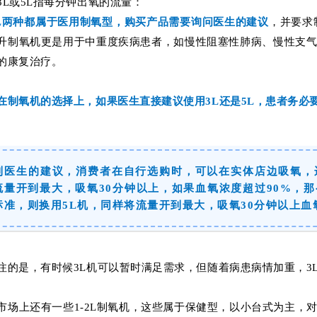
3L或5L指每分钟出氧的流量：
5L两种都属于医用制氧型，购买产品
需要询问医生的建议
，并要求
升制氧机更是用于中重度疾病患者，
如慢性阻塞性肺病、慢性支
的康复治疗
。
在制氧机的选择上，如果医生直接建议使用3L还是5L，患者务必
到医生的建议，消费者在自行选购时，可以在实体店边吸氧，
流量开到最大，吸氧30分钟以上，如果血氧浓度超过90%，
标准，则换用5L机，同样将流量开到最大，吸氧30分钟以上血
注的是，有时候3L机可以暂时满足需求，但随着病患病情加重，3
市场上还有一些1-2L制氧机，这些属于保健型，以小台式为主，