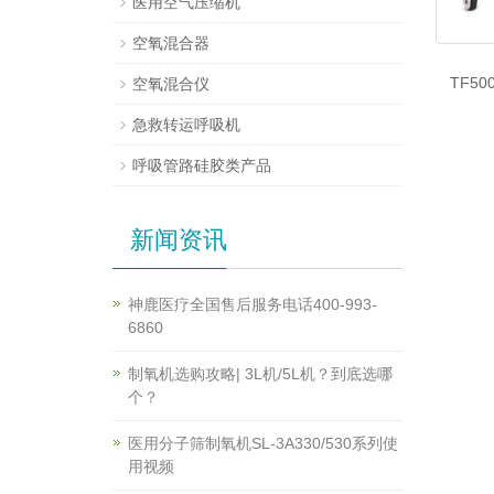
医用空气压缩机
空氧混合器
TF5
空氧混合仪
急救转运呼吸机
呼吸管路硅胶类产品
新闻资讯
神鹿医疗全国售后服务电话400-993-
6860
制氧机选购攻略| 3L机/5L机？到底选哪
个？
医用分子筛制氧机SL-3A330/530系列使
用视频