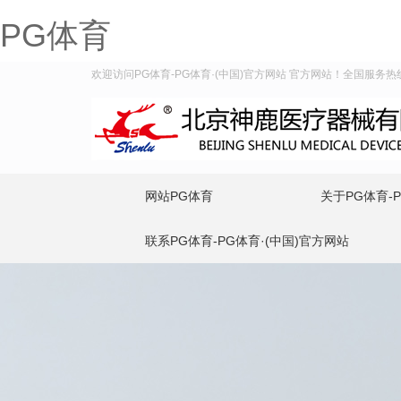
PG体育
欢迎访问PG体育-PG体育·(中国)官方网站 官方网站！全国服务热线：4
网站PG体育
关于PG体育-
联系PG体育-PG体育·(中国)官方网站