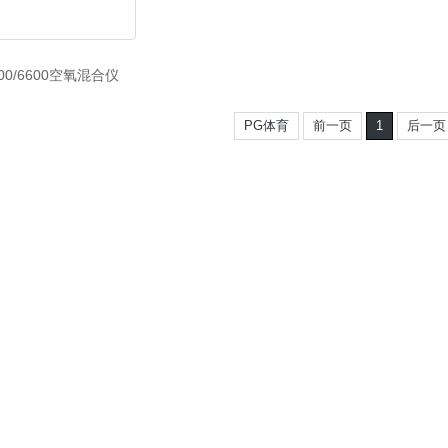
300/6600空氧混合仪
PG体育
前一页
1
后一页