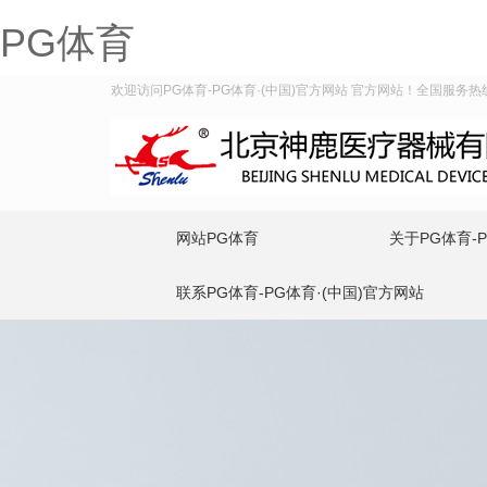
PG体育
欢迎访问PG体育-PG体育·(中国)官方网站 官方网站！全国服务热线：4
网站PG体育
关于PG体育-
联系PG体育-PG体育·(中国)官方网站