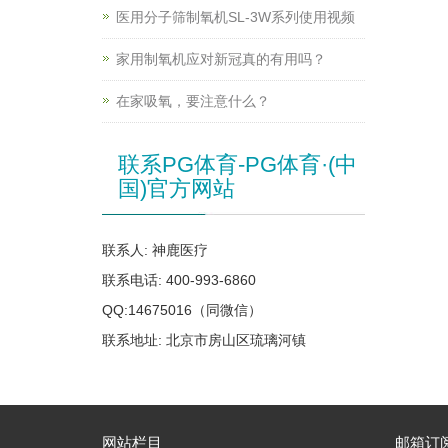
医用分子筛制氧机SL-3W系列使用视频
家用制氧机应对新冠真的有用吗？
在家吸氧，要注意什么？
联系PG体育-PG体育·(中
国)官方网站
联系人: 神鹿医疗
联系电话: 400-993-6860
QQ:14675016（同微信）
联系地址: 北京市房山区琉璃河镇
网站栏目
邮箱订