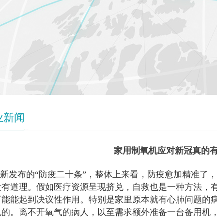
业新闻
家用制氧机应对新冠真的
新发布的“防疫二十条”，整体上来看，防疫愈加精准了
没有道理。假如医疗资源呈现挤兑，自救也是一种方法，
可能能起到决议性作用。特别是家里原本就有心肺问题的
机的。离不开氧气的病人，以至需求额外准备一台备用机