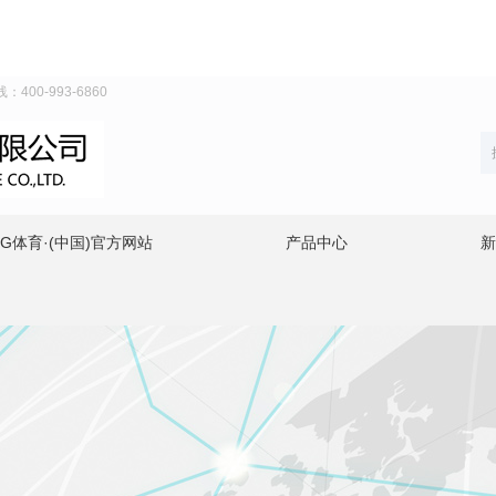
00-993-6860
PG体育·(中国)官方网站
产品中心
新