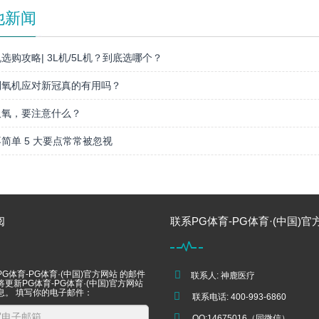
他新闻
选购攻略| 3L机/5L机？到底选哪个？
制氧机应对新冠真的有用吗？
吸氧，要注意什么？
简单 5 大要点常常被忽视
阅
联系PG体育-PG体育·(中国)官
G体育-PG体育·(中国)官方网站 的邮件
联系人: 神鹿医疗
更新PG体育-PG体育·(中国)官方网站
息。 填写你的电子邮件：
联系电话: 400-993-6860
QQ:14675016（同微信）