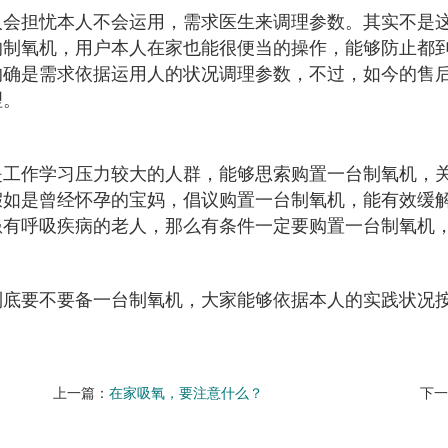
人会担忧本人不会运用，需求医生来调理参数。其实不是这
的制氧机，用户本人在家也能很便当的操作，能够防止都
的确是需求依据运用人的状况调理参数，不过，如今的售
理。
是工作学习压力较大的人群，能够思索购置一台制氧机，
假如是曾经怀孕的宝妈，倡议购置一台制氧机，能有效缓
患有呼吸疾病的老人，那么有条件一定要购置一台制氧机
到底要不要备一台制氧机，大家能够依据本人的实践状况
上一篇：
在家吸氧，要注意什么？
下