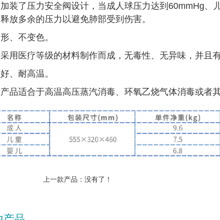
加装了压力安全阀设计，当成人球压力达到60mmHg、儿
，释放多余的压力以避免肺部受到伤害。
变形、不变色。
体采用医疗等级的材料制作而成，无毒性、无异味，并且
性好、耐高温。
胶产品适合于高温高压蒸汽消毒、环氧乙烧气体消毒或者
上一款产品：没有了！
他产品