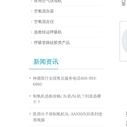
医用空气压缩机
空氧混合器
空氧混合仪
急救转运呼吸机
呼吸管路硅胶类产品
新闻资讯
神鹿医疗全国售后服务电话400-993-
6860
制氧机选购攻略| 3L机/5L机？到底选哪
个？
医用分子筛制氧机SL-3A330/530系列使
用视频