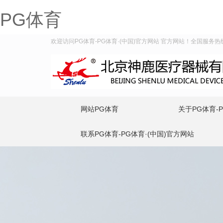
PG体育
欢迎访问PG体育-PG体育·(中国)官方网站 官方网站！全国服务热线：4
网站PG体育
关于PG体育-
联系PG体育-PG体育·(中国)官方网站