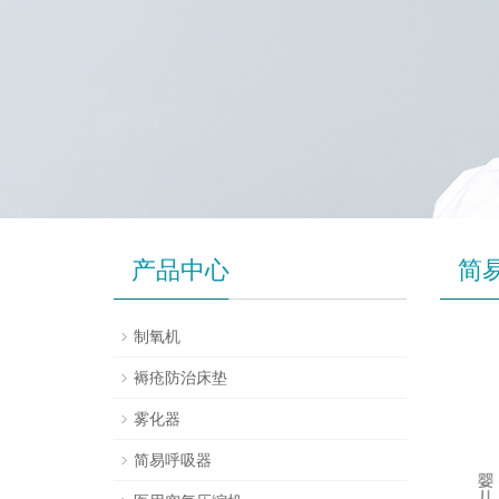
产品中心
简
制氧机
褥疮防治床垫
雾化器
简易呼吸器