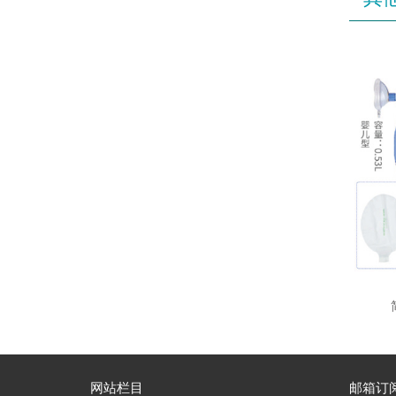
网站栏目
邮箱订