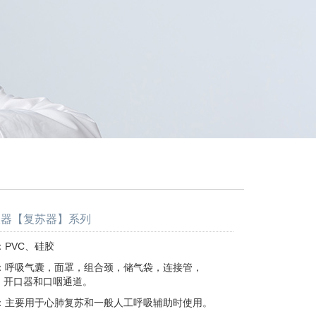
吸器【复苏器】系列
PVC、硅胶
：呼吸气囊，面罩，组合颈，储气袋，连接管，
器和口咽通道。
：主要用于心肺复苏和一般人工呼吸辅助时使用。